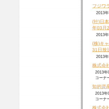
フジワラ
2013
(社)日
年03月
2013
(株)キ
31日放
2013
株式会社
2013
コーナーで.
知的資産
2013
コーナーで.
株式会社