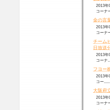
2013
コーナー..
金の言葉
2013
コーナー..
チームビ
日放送
2013
コーナ....
フヨー株
2013
コー......
大阪府立
2013
コーナーで.