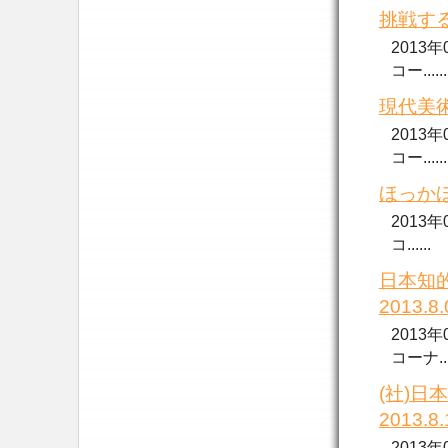
挑戦する
2013
コー......
現代美術
2013
コー......
ほっかほ
2013
コ......
日本知
2013.
2013
コーナ....
(社)
2013.8
2013