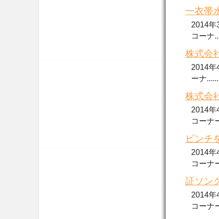
一衣帯水
2014
コーナ....
株式会社
2014
ーナ......
株式会社
2014
コーナー..
ピンチを
2014
コーナー..
証ソング
2014
コーナー..