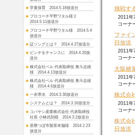
挑戦する
学童保育 2014.5.18放送分
プロコーチ平野ワタル様２
2011
2014.5.11放送分
コーナーで
プロコーチ平野ワタル様 2014.5.4
ファイン
放送分
日放送
証ソングとは？ 2014.4.27放送分
2011
ピンチをチャンスに 2014.4.20放
コーナーで
送分
株式会社ベル 代表取締役 奥斗志雄
大阪糖菓
様 2014.4.13放送分
2011
株式会社ベル 代表取締役 奥斗志雄
コーナーで
様 2014.4.6放送分
株式会社
一衣帯水 2014.3.30放送分
2011
システムとは？ 2014.3.16放送分
コーナーで
コバヤシ産業株式会社 代表取締役
社長 小林武則様 2014.3.2放送分
株式会社
茶寮つぼ市製茶本舗様 2014.2.23
日放送
放送分