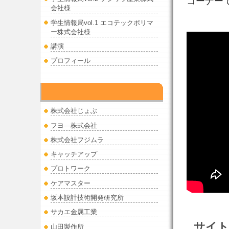
コーナー
会社様
学生情報局vol.1 エコテックポリマ
ー株式会社様
講演
プロフィール
挑戦する中小企業
株式会社じょぶ
フヨ―株式会社
株式会社フジムラ
キャッチアップ
プロトワーク
ケアマスター
坂本設計技術開発研究所
サカエ金属工業
サイト
山田製作所