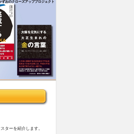
かずおのクローズアッププロジェクト
マスターを紹介します。