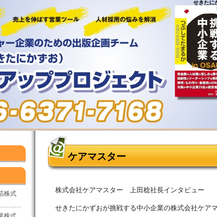
せきたに
ケアマスター
株式会社ケアマスター 上田稔社長インタビュー
ミ箔株式
せきたにかずおが挑戦する中小企業の株式会社ケア
産業株式