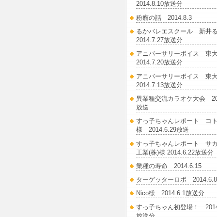
2014.8.10放送分
粉瘤の話 2014.8.3
るかバレエスクール 新井
2014.7.27放送分
アニバーサリーボイス 東
2014.7.20放送分
アニバーサリーボイス 東
2014.7.13放送分
異業種交流カラオケ大会 2014
放送
すっ子ちゃんレポート コ
様 2014.6.29放送
すっ子ちゃんレポート サ
工業(株)様 2014.6.22放送分
業種の寿命 2014.6.15
ターゲッターロボ 2014.6.
Nico様 2014.6.1放送分
すっ子ちゃん初登場！ 2014.
放送分