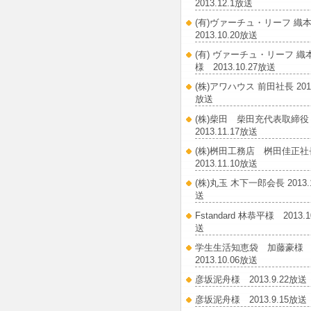
2013.12.1放送
(有)ヴァーチュ・リーフ 織
2013.10.20放送
(有) ヴァーチュ・リーフ 織
様 2013.10.27放送
(株)アワハウス 前田社長 2013.
放送
(株)柴田 柴田充代表取締
2013.11.17放送
(株)桝田工務店 桝田佳正
2013.11.10放送
(株)丸玉 木下一郎会長 2013.
送
Fstandard 林恭平様 2013.1
送
学生生活知恵袋 加藤豪
2013.10.06放送
彦坂泥舟様 2013.9.22放送
彦坂泥舟様 2013.9.15放送