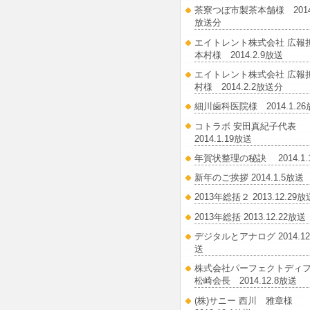
茶寮つぼ市製茶本舗様 2014.
放送分
エイトレント株式会社 広
本村様 2014.2.9放送
エイトレント株式会社 広報
村様 2014.2.2放送分
細川歯科医院様 2014.1.2
コトラボ 安田真紀子代表
2014.1.19放送
年賀状整理の秘訣 2014.1.
新年のご挨拶 2014.1.5放送
2013年総括２ 2013.12.29放
2013年総括 2013.12.22放送
デジタルとアナログ 2014.12
送
株式会社パーフェクトディ
松崎会長 2014.12.8放送
(株)サニー 西川 雅章様