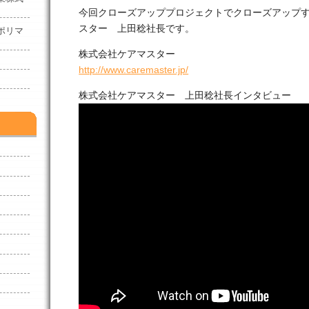
今回クローズアッププロジェクトでクローズアップ
スター 上田稔社長です。
クポリマ
株式会社ケアマスター
http://www.caremaster.jp/
株式会社ケアマスター 上田稔社長インタビュー