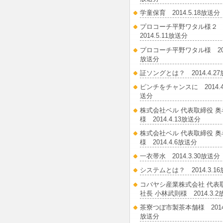
学童保育 2014.5.18放送分
プロコーチ平野ワタル様
2014.5.11放送分
プロコーチ平野ワタル様 2014
放送分
証ソングとは？ 2014.4.2
ピンチをチャンスに 2014.4
送分
株式会社ベル 代表取締役 
様 2014.4.13放送分
株式会社ベル 代表取締役 
様 2014.4.6放送分
一衣帯水 2014.3.30放送分
システムとは？ 2014.3.1
コバヤシ産業株式会社 代表
社長 小林武則様 2014.3.
茶寮つぼ市製茶本舗様 2014.
放送分