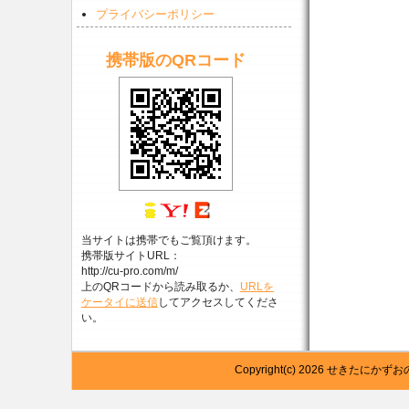
プライバシーポリシー
携帯版のQRコード
当サイトは携帯でもご覧頂けます。
携帯版サイトURL：
http://cu-pro.com/m/
上のQRコードから読み取るか、
URLを
ケータイに送信
してアクセスしてくださ
い。
Copyright(c) 2026 せきたにかず