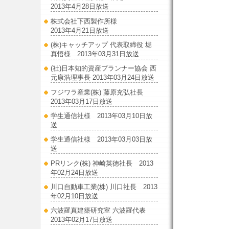
2013年4月28日放送
株式会社下西製作所様
2013年4月21日放送
(株)キャッチアップ 代表取締役 堀
真悟様 2013年03月31日放送
(社)日本知的資産プランナー協会 西
元康浩理事長 2013年03月24日放送
フジワラ産業(株) 藤原充弘社長
2013年03月17日放送
学生通信社様 2013年03月10日放
送
学生通信社様 2013年03月03日放
送
PRリンク(株) 神崎英徳社長 2013
年02月24日放送
川口自動車工業(株) 川口社長 2013
年02月10日放送
六波羅真建築研究室 六波羅代表
2013年02月17日放送