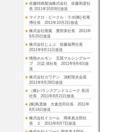
佐藤特殊製油株式会社 佐藤和彦社
長 2011年10月9日放送
マイクロ・ビークル・ラボ(株) 松尾
博社長 2011年10月2日放送
株式会社雨風 豊田実社長 2011年
9月25日放送
株式会社じょぶ 佐藤福男社長
2011年9月11日放送
情熱ホルモン 五苑マルシングルー
プ 川辺 清社長 2011年9月4日放
送
株式会社カワデン 深町陸夫会長
2011年8月28日放送
（株)バランスアンドユニーク 長沼
社長 2011年8月21日放送
(株)鳥貴族 大倉忠司社長 2011年
8月14日放送
株式会社イコール 岡本真太郎社
長 ２ 2011年8月7日放送
株式会社イコール 岡本真太郎社