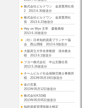
株式会社ビルドワン 金原寛周社長
2 2013.6.30放送分
株式会社ビルドワン 金原寛周社
長 2013.6.23放送分
Hey on Wye 主宰 森敬典様
2013.6.16放送分
（社）日本知的資産プランナー協
会 西山潤様 2013.6.9放送分
大阪府立大学名誉教授 清水教永
様 2013.6.2放送分
フヨー株式会社 中山文隆社長
2013.5.26放送分
チームビルド社会保険労務士事務所
様 2013年05月19日放送分
金の言葉
2013年05月12日放送分
株式会社KSD様
2013年05月05日放送分
知的資産管理技能士検定