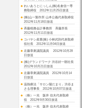
れいあうとにっしん(株)名倉信一専
務取締役 2012年11月25日放送
(株)山一製作所 山本公義代表取締役
2012年11月18日放送
斉藤税務会計事務所 斉藤所長
2012年11月11日放送
コバヤシ産業(株) 小林武則代表取締
役社長 2012年11月04日放送
左藤章衆議院議員 2012年10月28
日放送
(株)グランドワーク 渋谷好一朗社長
2012年10月21日放送
左藤章衆議院議員 2012年10月14
日放送
温熱療法「サロン陽だまり」渋谷ま
さる理事長 2012年10月07日放送
（株）一光 阪井 信夫代表取締
役 2012年9月30日放送
（株）一光 阪井 信夫代表取締