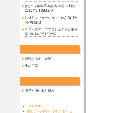
(株)つぼ市製茶本舗 谷本順一社長に
2011年5月15日放送
桂経営ソリューションズ(株) 2011年
5月8日放送
クローズアッププロジェクト誕生秘
話 2011年5月1日放送
出版物
挑戦する中小企業
金の言葉
電子出版
電子出版の取り組み
Facebook
相互リンク募集・お問い合わせ