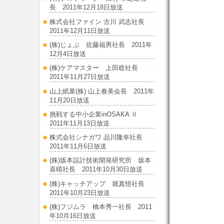
長 2011年12月18日放送
株式会社ファイン 古川 武志社長
2011年12月11日放送
(株)じょぶ 佐藤福男社長 2011年
12月4日放送
(株)ケアマスター 上田稔社長
2011年11月27日放送
山上紙業(株) 山上春美会長 2011年
11月20日放送
挑戦する中小企業inOSAKA Ⅱ
2011年11月13日放送
株式会社シナガワ 品川隆幸社長
2011年11月6日放送
(株)坂本設計技術開発研究所 坂本
喜晴社長 2011年10月30日放送
(株)キャッチアップ 堀真悟社長
2011年10月23日放送
(株)フジムラ 橋本秀一社長 2011
年10月16日放送