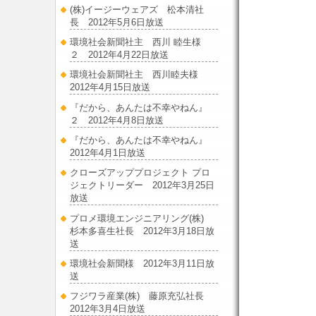
(株)イージーウェアズ 松本清社
長 2012年5月6日放送
環境社会新聞社主 西川 睦生様
２ 2012年4月22日放送
環境社会新聞社主 西川睦夫様
2012年4月15日放送
『だから、あんたは不幸やねん』
２ 2012年4月8日放送
『だから、あんたは不幸やねん』
2012年4月1日放送
クローズアッププロジェクト プロ
ジェクトリーダー 2012年3月25日
放送
プロメ環境エンジニアリング(株)
杉本多喜生社長 2012年3月18日放
送
環境社会新聞様 2012年3月11日放
送
フジワラ産業(株) 藤原充弘社長
2012年3月4日放送