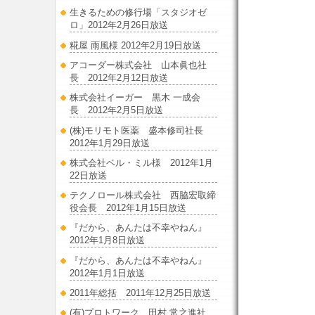
生きるための修行場「スタジオゼ
ロ」2012年2月26日放送
糀屋 雨風様 2012年2月19日放送
アコーダー株式会社 山本眞也社
長 2012年2月12日放送
株式会社イーガー 黒木 一成会
長 2012年2月5日放送
(株)モリモト医薬 盛本修司社長
2012年1月29日放送
株式会社ベル・ミル様 2012年1月
22日放送
テクノロール株式会社 西脇宏取締
役会長 2012年1月15日放送
『だから、あんたは不幸やねん』
2012年1月8日放送
『だから、あんたは不幸やねん』
2012年1月1日放送
2011年総括 2011年12月25日放送
(有)プロトワーク 田村 常之進社