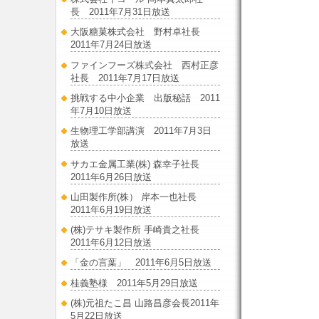
長 2011年7月31日放送
大阪糖菓株式会社 野村卓社長
2011年7月24日放送
ファインフーズ株式会社 西村正彦
社長 2011年7月17日放送
挑戦する中小企業 出版秘話 2011
年7月10日放送
生物理工学部講演 2011年7月3日
放送
サカエ金属工業(株) 森幸子社長
2011年6月26日放送
山田製作所(株） 岸本一也社長
2011年6月19日放送
(株)テサキ製作所 手崎貴之社長
2011年6月12日放送
「金の言葉」 2011年6月5日放送
桂義塾様 2011年5月29日放送
(株)元祖たこ昌 山路昌彦会長2011年
5月22日放送