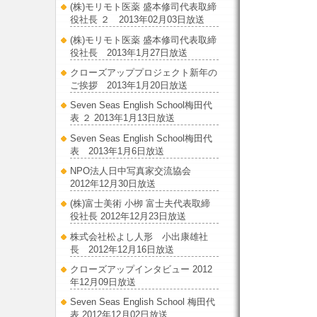
(株)モリモト医薬 盛本修司代表取締
役社長 ２ 2013年02月03日放送
(株)モリモト医薬 盛本修司代表取締
役社長 2013年1月27日放送
クローズアッププロジェクト新年の
ご挨拶 2013年1月20日放送
Seven Seas English School梅田代
表 ２ 2013年1月13日放送
Seven Seas English School梅田代
表 2013年1月6日放送
NPO法人日中写真家交流協会
2012年12月30日放送
(株)富士美術 小栁 富士夫代表取締
役社長 2012年12月23日放送
株式会社松よし人形 小出康雄社
長 2012年12月16日放送
クローズアップインタビュー 2012
年12月09日放送
Seven Seas English School 梅田代
表 2012年12月02日放送